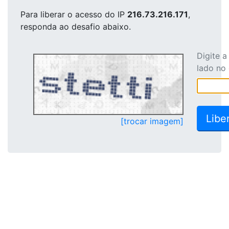
Para liberar o acesso
do IP
216.73.216.171
,
responda ao desafio abaixo.
Digite 
lado no
[trocar imagem]