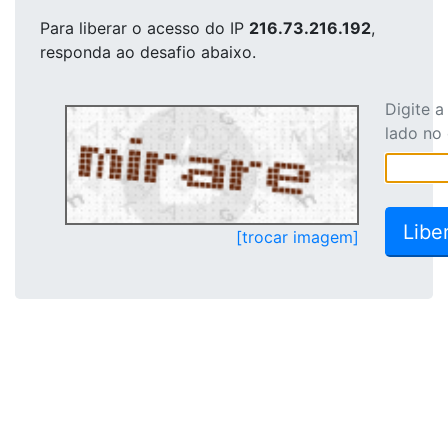
Para liberar o acesso
do IP
216.73.216.192
,
responda ao desafio abaixo.
Digite 
lado no
[trocar imagem]