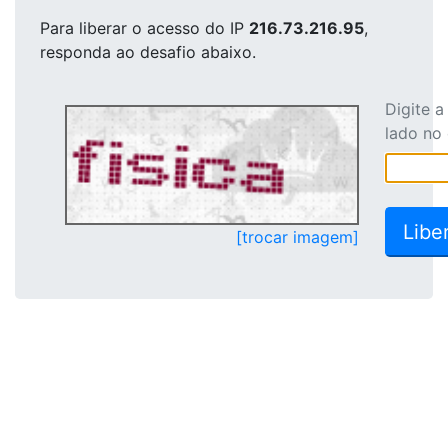
Para liberar o acesso
do IP
216.73.216.95
,
responda ao desafio abaixo.
Digite 
lado no
[trocar imagem]