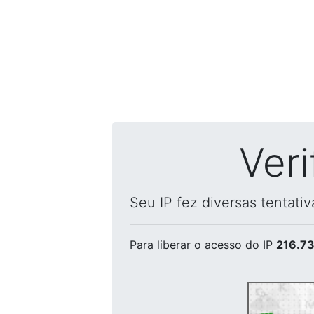
Ver
Seu IP fez diversas tentati
Para liberar o acesso
do IP
216.73