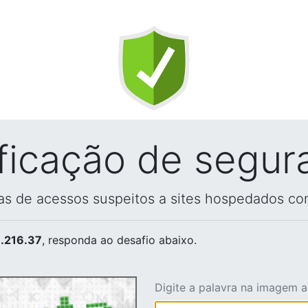
ificação de segur
vas de acessos suspeitos a sites hospedados co
.216.37
, responda ao desafio abaixo.
Digite a palavra na imagem 