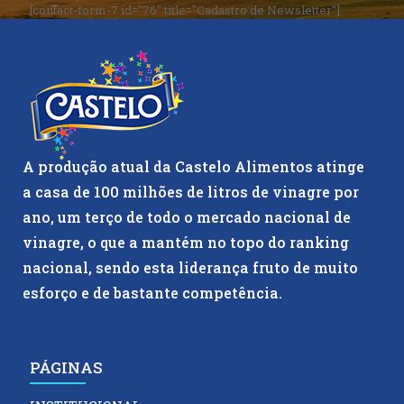
[contact-form-7 id="76" title="Cadastro de Newsletter"]
A produção atual da Castelo Alimentos atinge
a casa de 100 milhões de litros de vinagre por
ano, um terço de todo o mercado nacional de
vinagre, o que a mantém no topo do ranking
nacional, sendo esta liderança fruto de muito
esforço e de bastante competência.
PÁGINAS