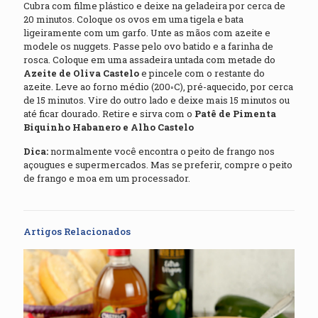
Cubra com filme plástico e deixe na geladeira por cerca de
20 minutos. Coloque os ovos em uma tigela e bata
ligeiramente com um garfo. Unte as mãos com azeite e
modele os nuggets. Passe pelo ovo batido e a farinha de
rosca. Coloque em uma assadeira untada com metade do
Azeite de Oliva Castelo
e pincele com o restante do
azeite. Leve ao forno médio (200◦C), pré-aquecido, por cerca
de 15 minutos. Vire do outro lado e deixe mais 15 minutos ou
até ficar dourado. Retire e sirva com o
Patê de Pimenta
Biquinho Habanero e Alho Castelo
Dica:
normalmente você encontra o peito de frango nos
açougues e supermercados. Mas se preferir, compre o peito
de frango e moa em um processador.
Artigos Relacionados