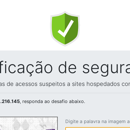
ificação de segur
vas de acessos suspeitos a sites hospedados co
.216.145
, responda ao desafio abaixo.
Digite a palavra na imagem 