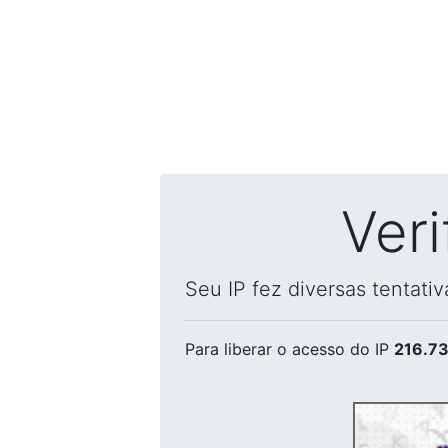
Ver
Seu IP fez diversas tentati
Para liberar o acesso
do IP
216.73