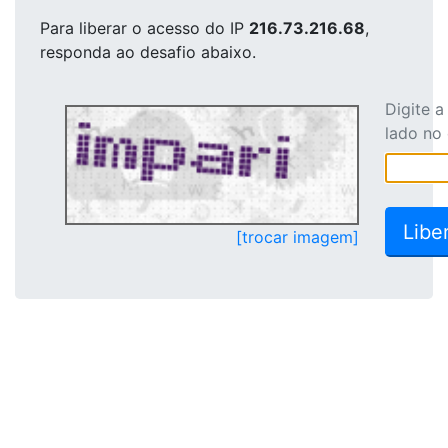
Para liberar o acesso
do IP
216.73.216.68
,
responda ao desafio abaixo.
Digite 
lado no
[trocar imagem]