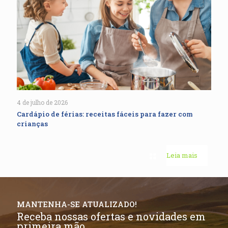
4 de julho de 2026
Cardápio de férias: receitas fáceis para fazer com
crianças
Leia mais
MANTENHA-SE ATUALIZADO!
Receba nossas ofertas e novidades em
primeira mão