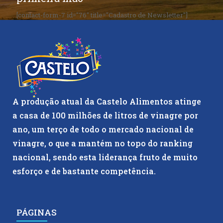
[contact-form-7 id="76" title="Cadastro de Newsletter"]
A produção atual da Castelo Alimentos atinge
a casa de 100 milhões de litros de vinagre por
ano, um terço de todo o mercado nacional de
vinagre, o que a mantém no topo do ranking
nacional, sendo esta liderança fruto de muito
esforço e de bastante competência.
PÁGINAS