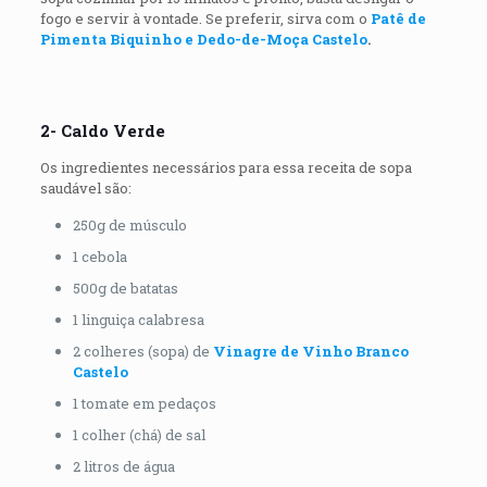
fogo e servir à vontade. Se preferir, sirva com o
Patê de
Pimenta Biquinho e Dedo-de-Moça Castelo
.
2- Caldo Verde
Os ingredientes necessários para essa receita de sopa
saudável são:
250g de músculo
1 cebola
500g de batatas
1 linguiça calabresa
2 colheres (sopa) de
Vinagre de Vinho Branco
Castelo
1 tomate em pedaços
1 colher (chá) de sal
2 litros de água