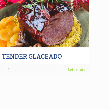
TENDER GLACEADO
0
Leia mais