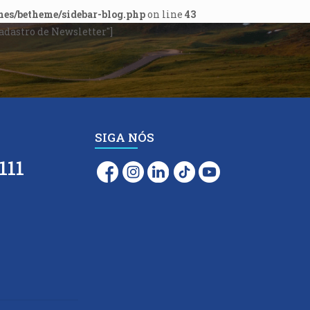
mes/betheme/sidebar-blog.php
on line
43
Cadastro de Newsletter"]
SIGA NÓS
111