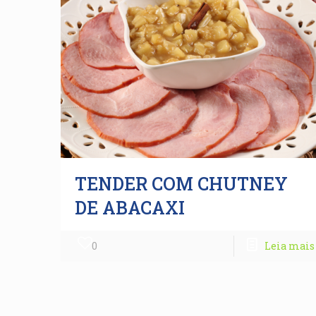
TENDER COM CHUTNEY
DE ABACAXI
0
Leia mais