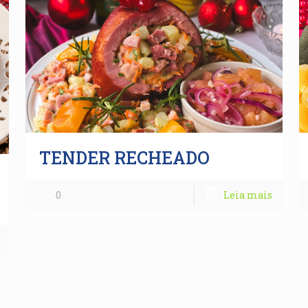
TENDER RECHEADO
0
Leia mais