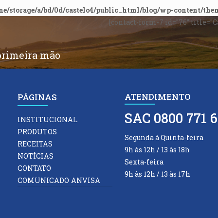
me/storage/a/bd/0d/castelo4/public_html/blog/wp-content/the
[contact-form-7 id="76" title="
primeira mão
ATENDIMENTO
PÁGINAS
SAC 0800 771 6
INSTITUCIONAL
PRODUTOS
Segunda à Quinta-feira
RECEITAS
9h às 12h / 13 às 18h
NOTÍCIAS
Sexta-feira
CONTATO
9h às 12h / 13 às 17h
COMUNICADO ANVISA