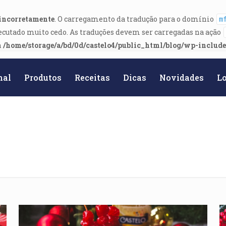
incorretamente
. O carregamento da tradução para o domínio
m
ecutado muito cedo. As traduções devem ser carregadas na ação
n
/home/storage/a/bd/0d/castelo4/public_html/blog/wp-includ
nal
Produtos
Receitas
Dicas
Novidades
Lo