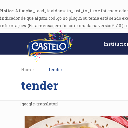
Notice
: A função _load_textdomain_just_in_time foi chamada
indicador de que algum código no plugin ou tema está sendo ex
informações. (Esta mensagem foi adicionada na versão 6.7.0.) i
Institucio
Home
tender
tender
[google-translator]