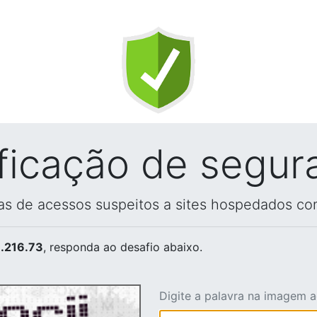
ificação de segur
vas de acessos suspeitos a sites hospedados co
.216.73
, responda ao desafio abaixo.
Digite a palavra na imagem 