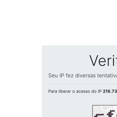
Ver
Seu IP fez diversas tentati
Para liberar o acesso
do IP
216.73