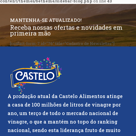
content/themes/betheme/sidebar-blog.php
on line
43
MANTENHA-SE ATUALIZADO!
Receba nossas ofertas e novidades em
primeira mão
[contact-form-7 id="76" title="Cadastro de Newsletter"]
A produção atual da Castelo Alimentos atinge
a casa de 100 milhões de litros de vinagre por
ano, um terço de todo o mercado nacional de
vinagre, o que a mantém no topo do ranking
nacional, sendo esta liderança fruto de muito