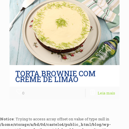
TORTA BROWNIE COM
CREME DE LIMÃO
0
Leia mais
Notice
: Trying to access array offset on value of type null in
/home/storage/a/bd/0d/castelo4/public_html/blog/wp-