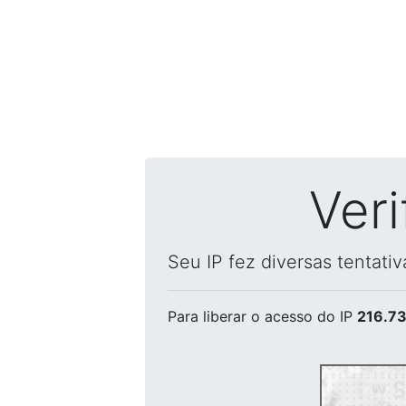
Ver
Seu IP fez diversas tentati
Para liberar o acesso
do IP
216.73