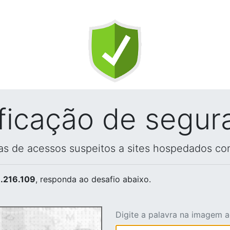
ificação de segur
vas de acessos suspeitos a sites hospedados co
.216.109
, responda ao desafio abaixo.
Digite a palavra na imagem 