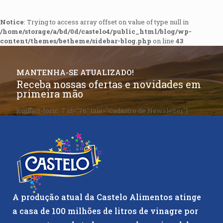
Notice
: Trying to access array offset on value of type null in
/home/storage/a/bd/0d/castelo4/public_html/blog/wp-
content/themes/betheme/sidebar-blog.php
on line
43
MANTENHA-SE ATUALIZADO!
Receba nossas ofertas e novidades em
primeira mão
[contact-form-7 id="76" title="Cadastro de Newsletter"]
A produção atual da Castelo Alimentos atinge
a casa de 100 milhões de litros de vinagre por