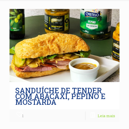
SANDUÍCHE DE TENDER
COM ABACAXI, PEPINO E
MOSTARDA
1
Leia mais