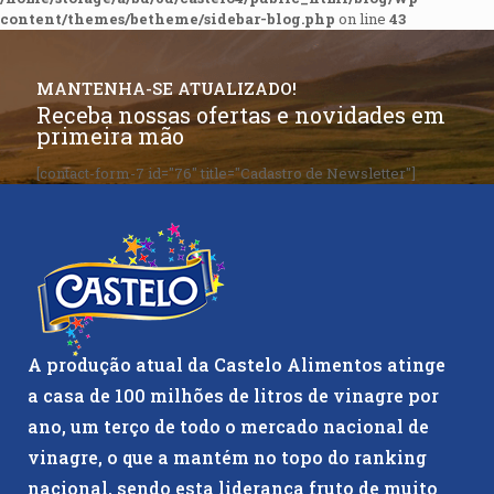
content/themes/betheme/sidebar-blog.php
on line
43
MANTENHA-SE ATUALIZADO!
Receba nossas ofertas e novidades em
primeira mão
[contact-form-7 id="76" title="Cadastro de Newsletter"]
A produção atual da Castelo Alimentos atinge
a casa de 100 milhões de litros de vinagre por
ano, um terço de todo o mercado nacional de
vinagre, o que a mantém no topo do ranking
nacional, sendo esta liderança fruto de muito