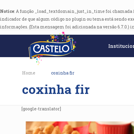
Notice
: A função _load_textdomain_just_in_time foi chamada
indicador de que algum código no plugin ou tema está sendo ex
informações. (Esta mensagem foi adicionada na versão 6.7.0.) i
Institucio
Home
coxinha fir
coxinha fir
[google-translator]