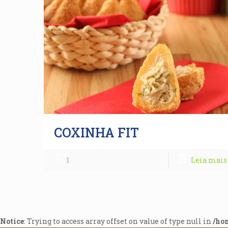
COXINHA FIT
1
Leia mais
Notice
: Trying to access array offset on value of type null in
/ho