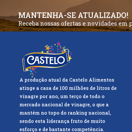
MANTENHA-SE ATUALIZADO!
Receba nossas ofertas e novidades em 
A produção atual da Castelo Alimentos
atinge a casa de 100 milhões de litros de
vinagre por ano, um terço de todo o
mercado nacional de vinagre, o que a
mantém no topo do ranking nacional,
sendo esta liderança fruto de muito
esforço e de bastante competência.