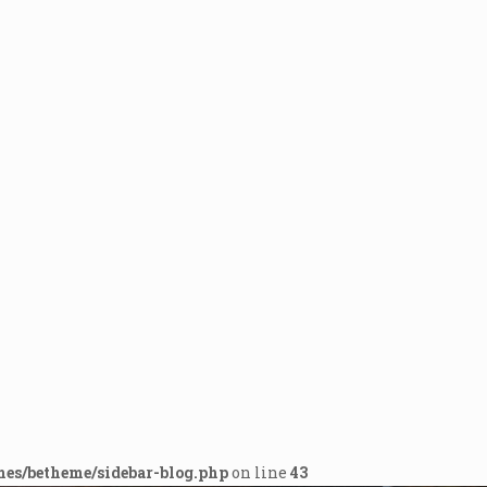
mes/betheme/sidebar-blog.php
on line
43