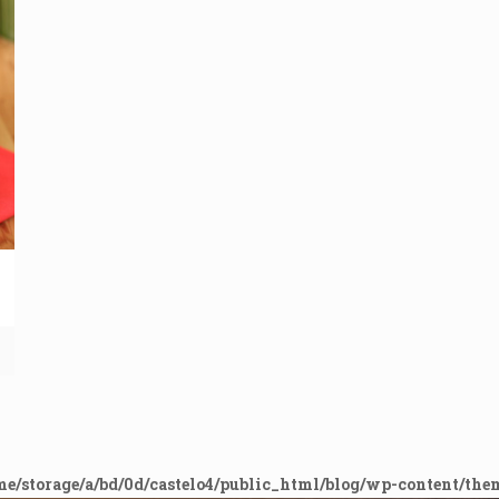
me/storage/a/bd/0d/castelo4/public_html/blog/wp-content/the