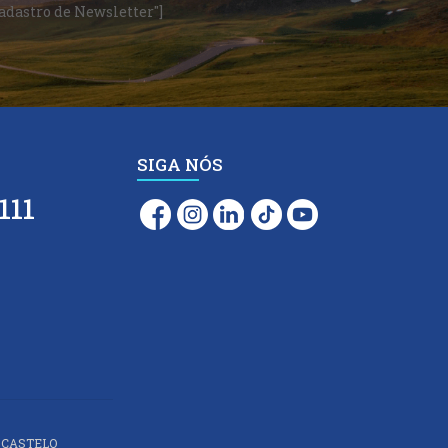
Cadastro de Newsletter"]
SIGA NÓS
111
 CASTELO