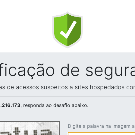
ificação de segur
vas de acessos suspeitos a sites hospedados co
.216.173
, responda ao desafio abaixo.
Digite a palavra na imagem 