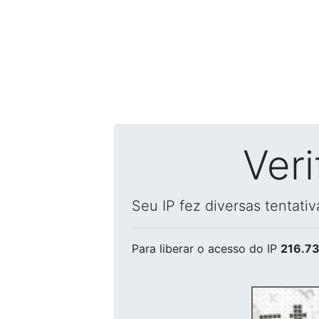
Ver
Seu IP fez diversas tentati
Para liberar o acesso
do IP
216.73