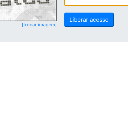
[trocar imagem]