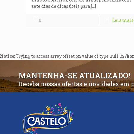
sete dias de dicas úteis para
[…]
0
Leia mais
Notice
: Trying to access array offset on value of type null in
/ho
MANTENHA-SE ATUALIZADO!
Receba nossas ofertas e novidades em 