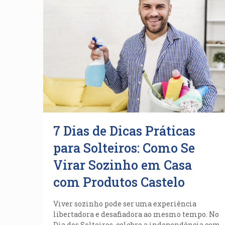
7 Dias de Dicas Práticas
para Solteiros: Como Se
Virar Sozinho em Casa
com Produtos Castelo
Viver sozinho pode ser uma experiência
libertadora e desafiadora ao mesmo tempo. No
Dia dos Solteiros, celebre a independência com