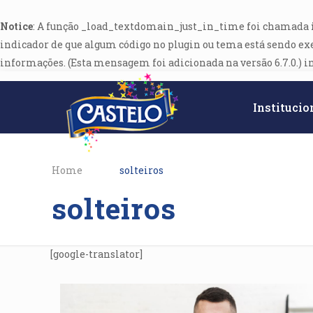
Notice
: A função _load_textdomain_just_in_time foi chamada
indicador de que algum código no plugin ou tema está sendo ex
informações. (Esta mensagem foi adicionada na versão 6.7.0.) i
Institucio
Home
solteiros
solteiros
[google-translator]