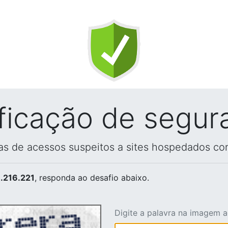
ificação de segur
vas de acessos suspeitos a sites hospedados co
.216.221
, responda ao desafio abaixo.
Digite a palavra na imagem 