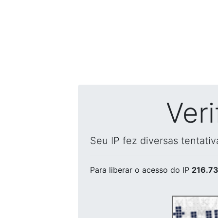
Ver
Seu IP fez diversas tentati
Para liberar o acesso
do IP
216.73