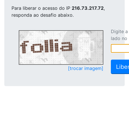
Para liberar o acesso
do IP
216.73.217.72
,
responda ao desafio abaixo.
Digite 
lado no
[trocar imagem]