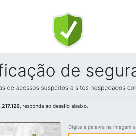
ificação de segur
vas de acessos suspeitos a sites hospedados co
.217.126
, responda ao desafio abaixo.
Digite a palavra na imagem 