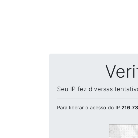
Ver
Seu IP fez diversas tentati
Para liberar o acesso
do IP
216.73